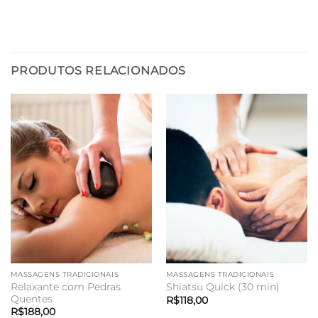
PRODUTOS RELACIONADOS
MASSAGENS TRADICIONAIS
MASSAGENS TRADICIONAIS
Relaxante com Pedras
Shiatsu Quick (30 min)
Quentes
R$
118,00
R$
188,00