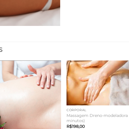
S
CORPORAL
Massagem Dreno-modeladora 
minutos)
R$
198,00