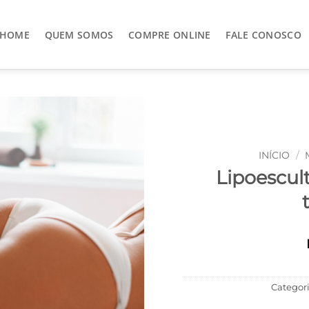
HOME
QUEM SOMOS
COMPRE ONLINE
FALE CONOSCO
INÍCIO
/
Lipoescul
Categor