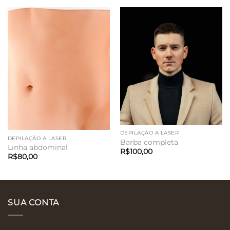
DEPILAÇÃO A LASER
DEPILAÇÃO A LASER
Barba completa
Linha abdominal
R$
100,00
R$
80,00
SUA CONTA