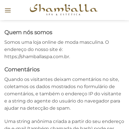
Skip
to
content
Quem nós somos
Somos uma loja online de moda masculina. O
endereço do nosso site é:
https://shamballaspa.com.br.
Comentários
Quando os visitantes deixam comentários no site,
coletamos os dados mostrados no formulário de
comentários, e também o endereço IP do visitante
e a string do agente do usuário do navegador para
ajudar na detecção de spam.
Uma string anônima criada a partir do seu endereço
de e-mail (também chamada de hash) pode ser