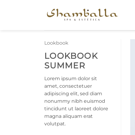
Skip
to
content
Lookbook
LOOKBOOK
SUMMER
Lorem ipsum dolor sit
amet, consectetuer
adipiscing elit, sed diam
nonummy nibh euismod
tincidunt ut laoreet dolore
magna aliquam erat
volutpat.