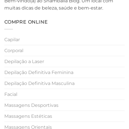
Bem-vindo(a) ao Shamballa Blog. Um local com
muitas dicas de beleza, saúde e bem-estar.
COMPRE ONLINE
Capilar
Corporal
Depilação a Laser
Depilação Definitiva Feminina
Depilação Definitiva Masculina
Facial
Massagens Desportivas
Massagens Estéticas
Massagens Orientais