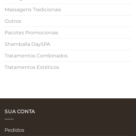
Massagens Tradicionais
Outros
Pacotes Promocionais
Shamballa DaySPA
Tratamentos Combinados
Tratamentos Estéticos
SUA CONTA
Pedidos